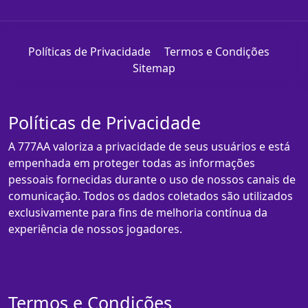
Políticas de Privacidade
Termos e Condições
Sitemap
Políticas de Privacidade
A 777AA valoriza a privacidade de seus usuários e está
empenhada em proteger todas as informações
pessoais fornecidas durante o uso de nossos canais de
comunicação. Todos os dados coletados são utilizados
exclusivamente para fins de melhoria contínua da
experiência de nossos jogadores.
Termos e Condições