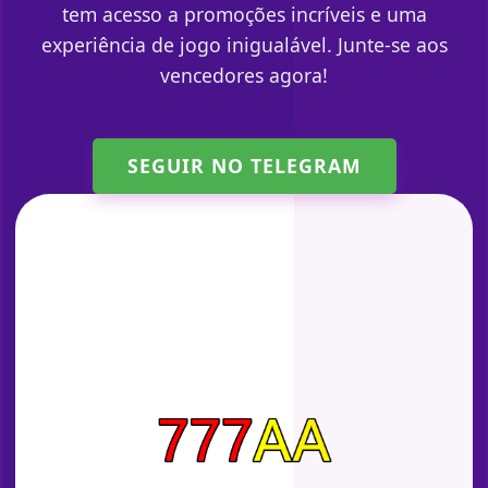
tem acesso a promoções incríveis e uma
experiência de jogo inigualável. Junte-se aos
vencedores agora!
SEGUIR NO TELEGRAM