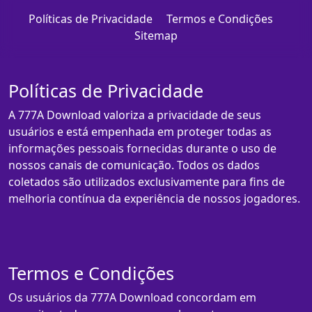
Políticas de Privacidade
Termos e Condições
Sitemap
Políticas de Privacidade
A 777A Download valoriza a privacidade de seus
usuários e está empenhada em proteger todas as
informações pessoais fornecidas durante o uso de
nossos canais de comunicação. Todos os dados
coletados são utilizados exclusivamente para fins de
melhoria contínua da experiência de nossos jogadores.
Termos e Condições
Os usuários da 777A Download concordam em