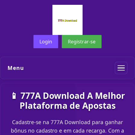
Login
Registrar-se
Menu
📱 777A Download A Melhor
Plataforma de Apostas
Cadastre-se na 777A Download para ganhar
bônus no cadastro e em cada recarga. Com a