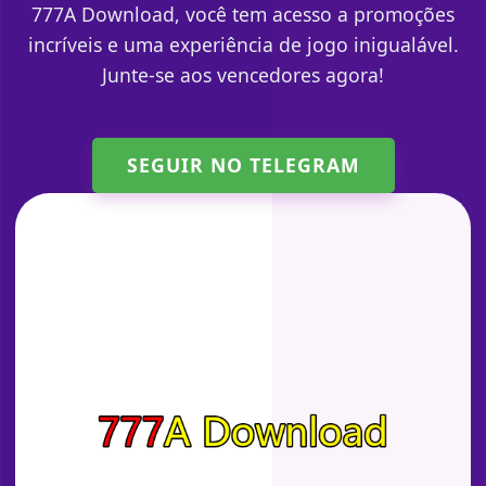
777A Download, você tem acesso a promoções
incríveis e uma experiência de jogo inigualável.
Junte-se aos vencedores agora!
SEGUIR NO TELEGRAM