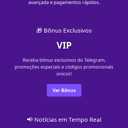
avançada e pagamentos rápidos.
🎁 Bônus Exclusivos
VIP
Receba bônus exclusivos do Telegram,
promoções especiais e códigos promocionais
únicos!
Ver Bônus
📢 Notícias em Tempo Real