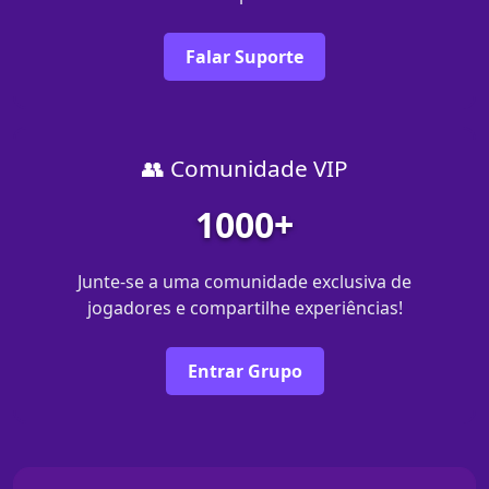
Falar Suporte
👥 Comunidade VIP
1000+
Junte-se a uma comunidade exclusiva de
jogadores e compartilhe experiências!
Entrar Grupo