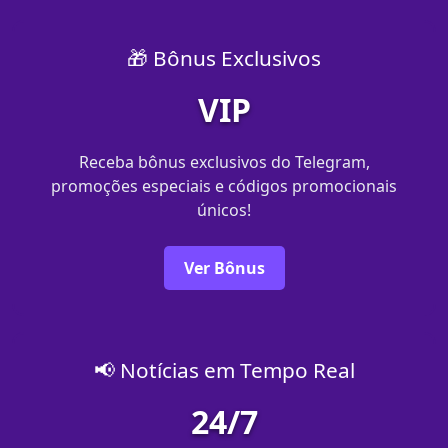
🎁 Bônus Exclusivos
VIP
Receba bônus exclusivos do Telegram,
promoções especiais e códigos promocionais
únicos!
Ver Bônus
📢 Notícias em Tempo Real
24/7