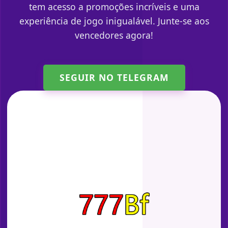
tem acesso a promoções incríveis e uma
experiência de jogo inigualável. Junte-se aos
vencedores agora!
SEGUIR NO TELEGRAM