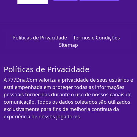
Políticas de Privacidade
Termos e Condições
Sitemap
Políticas de Privacidade
A 777Dna.Com valoriza a privacidade de seus usuários e
está empenhada em proteger todas as informações
pessoais fornecidas durante o uso de nossos canais de
comunicação. Todos os dados coletados são utilizados
exclusivamente para fins de melhoria contínua da
experiência de nossos jogadores.