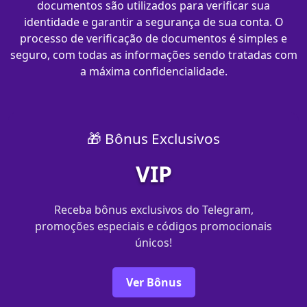
documentos são utilizados para verificar sua
identidade e garantir a segurança de sua conta. O
processo de verificação de documentos é simples e
seguro, com todas as informações sendo tratadas com
a máxima confidencialidade.
🎁 Bônus Exclusivos
VIP
Receba bônus exclusivos do Telegram,
promoções especiais e códigos promocionais
únicos!
Ver Bônus