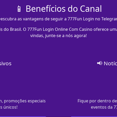
📱 Benefícios do Canal
escubra as vantagens de seguir a 777Fun Login no Telegr
ais do Brasil. O 777Fun Login Online Com Casino oferece u
vindas, junte-se a nós agora!
sivos
📢 Notí
m, promoções especiais
Fique por dentro d
s únicos!
eventos da 7