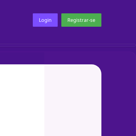
Login
Registrar-se