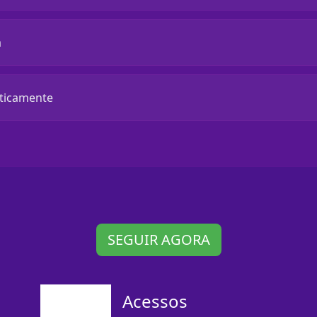
a
aticamente
SEGUIR AGORA
Acessos