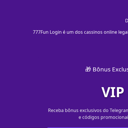
D
777Fun Login é um dos cassinos online leg
🎁 Bônus Exclu
VIP
Receba bônus exclusivos do Telegra
e códigos promocionai