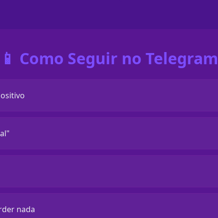
📱 Como Seguir no Telegram
ositivo
al"
erder nada