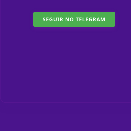
SEGUIR NO TELEGRAM