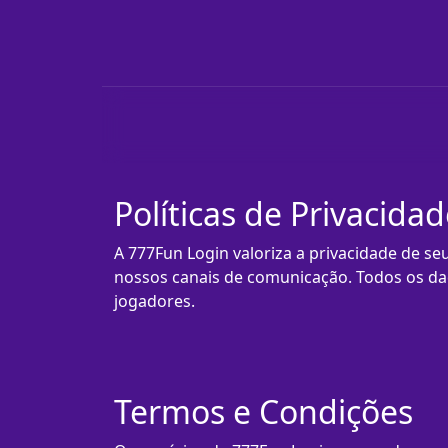
Políticas de Privacida
A 777Fun Login valoriza a privacidade de s
nossos canais de comunicação. Todos os dad
jogadores.
Termos e Condições