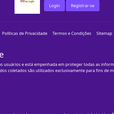
Login
Registrar-se
Políticas de Privacidade
Termos e Condições
Sitemap
de
eus usuários e está empenhada em proteger todas as infor
os coletados são utilizados exclusivamente para fins de m