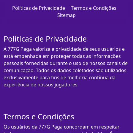
Políticas de Privacidade
Termos e Condições
Sitemap
Políticas de Privacidade
A 777G Paga valoriza a privacidade de seus usuários e
está empenhada em proteger todas as informações
pessoais fornecidas durante o uso de nossos canais de
comunicação. Todos os dados coletados são utilizados
exclusivamente para fins de melhoria contínua da
experiência de nossos jogadores.
Termos e Condições
Os usuários da 777G Paga concordam em respeitar