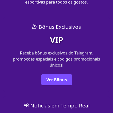
esportivas para todos os gostos.
🎁 Bônus Exclusivos
VIP
Receba bônus exclusivos do Telegram,
promoções especiais e códigos promocionais
únicos!
Ver Bônus
📢 Notícias em Tempo Real