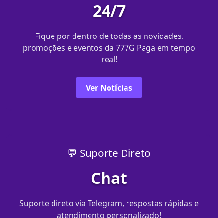
24/7
Fique por dentro de todas as novidades,
promoções e eventos da 777G Paga em tempo
real!
Ver Notícias
💬 Suporte Direto
Chat
Suporte direto via Telegram, respostas rápidas e
atendimento personalizado!