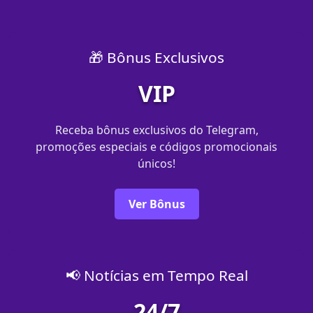
🎁 Bônus Exclusivos
VIP
Receba bônus exclusivos do Telegram,
promoções especiais e códigos promocionais
únicos!
Ver Bônus
📢 Notícias em Tempo Real
24/7