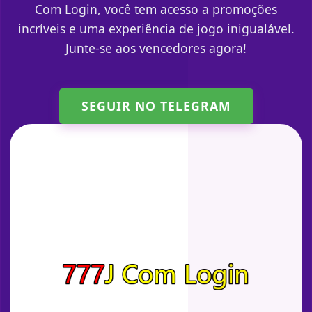
Com Login, você tem acesso a promoções
incríveis e uma experiência de jogo inigualável.
Junte-se aos vencedores agora!
SEGUIR NO TELEGRAM