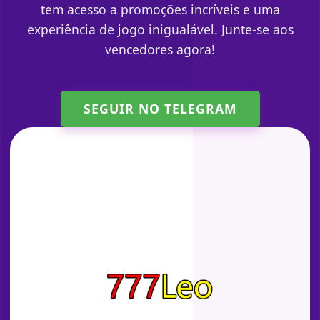
tem acesso a promoções incríveis e uma
experiência de jogo inigualável. Junte-se aos
vencedores agora!
SEGUIR NO TELEGRAM