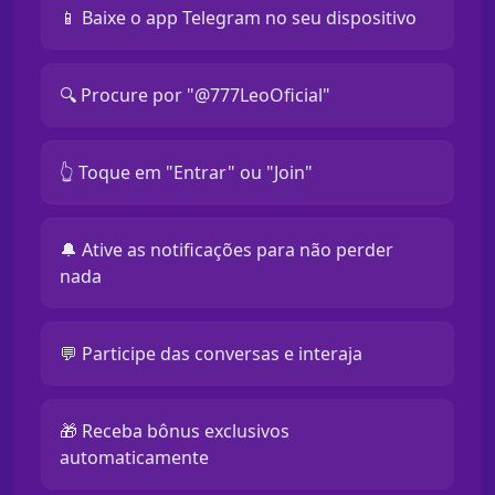
📱 Baixe o app Telegram no seu dispositivo
🔍 Procure por "@777LeoOficial"
👆 Toque em "Entrar" ou "Join"
🔔 Ative as notificações para não perder
nada
💬 Participe das conversas e interaja
🎁 Receba bônus exclusivos
automaticamente