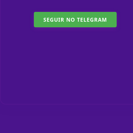
SEGUIR NO TELEGRAM