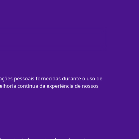
ações pessoais fornecidas durante o uso de
elhoria contínua da experiência de nossos