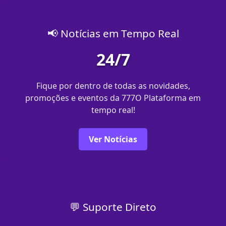
📢 Notícias em Tempo Real
24/7
Fique por dentro de todas as novidades,
promoções e eventos da 777O Plataforma em
tempo real!
Ver Notícias
💬 Suporte Direto