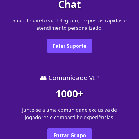
Chat
Suporte direto via Telegram, respostas rápidas e
atendimento personalizado!
Falar Suporte
👥 Comunidade VIP
1000+
Junte-se a uma comunidade exclusiva de
jogadores e compartilhe experiências!
Entrar Grupo