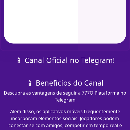
📱 Canal Oficial no Telegram!
📱 Benefícios do Canal
Descubra as vantagens de seguir a 777O Plataforma no
Telegram
Além disso, os aplicativos móveis frequentemente
incorporam elementos sociais. Jogadores podem
conectar-se com amigos, competir em tempo real e