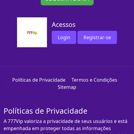
Acessos
Login
Registrar-se
Políticas de Privacidade
Termos e Condições
Sitemap
Políticas de Privacidade
A 777Vip valoriza a privacidade de seus usuários e está
empenhada em proteger todas as informações