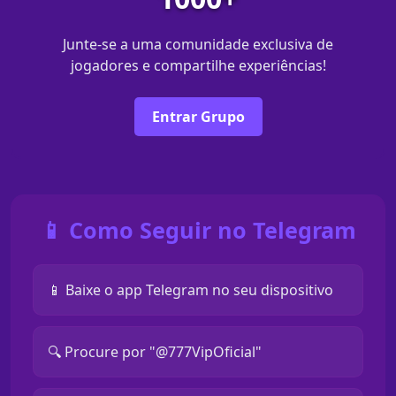
Junte-se a uma comunidade exclusiva de
jogadores e compartilhe experiências!
Entrar Grupo
📱 Como Seguir no Telegram
📱 Baixe o app Telegram no seu dispositivo
🔍 Procure por "@777VipOficial"