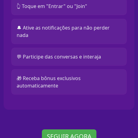
👆 Toque em "Entrar" ou "Join"
🔔 Ative as notificações para não perder
nada
💬 Participe das conversas e interaja
🎁 Receba bônus exclusivos
automaticamente
SEGUIR AGORA