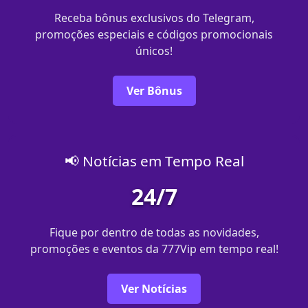
Receba bônus exclusivos do Telegram,
promoções especiais e códigos promocionais
únicos!
Ver Bônus
📢 Notícias em Tempo Real
24/7
Fique por dentro de todas as novidades,
promoções e eventos da 777Vip em tempo real!
Ver Notícias