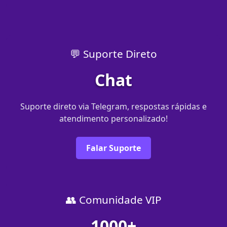
💬 Suporte Direto
Chat
Suporte direto via Telegram, respostas rápidas e
atendimento personalizado!
Falar Suporte
👥 Comunidade VIP
1000+