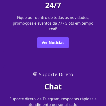
24/7
Fique por dentro de todas as novidades,
promoções e eventos da 777 Slots em tempo
real!
Ver Notícias
💬 Suporte Direto
Chat
Suporte direto via Telegram, respostas rápidas e
atendimento personalizado!