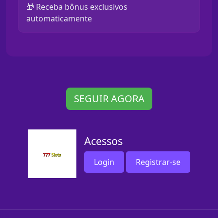
🎁 Receba bônus exclusivos
automaticamente
SEGUIR AGORA
Acessos
Login
Registrar-se