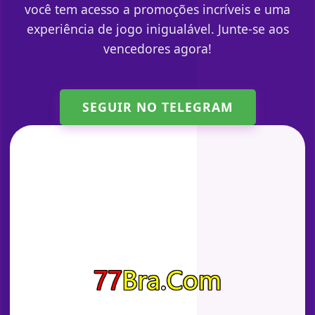
você tem acesso a promoções incríveis e uma
experiência de jogo inigualável. Junte-se aos
vencedores agora!
SEGUIR NO TELEGRAM