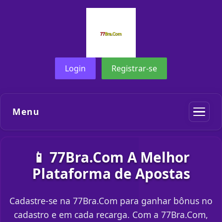
Login
Registrar-se
Menu
📱 77Bra.Com A Melhor
Plataforma de Apostas
Cadastre-se na 77Bra.Com para ganhar bônus no
cadastro e em cada recarga. Com a 77Bra.Com,