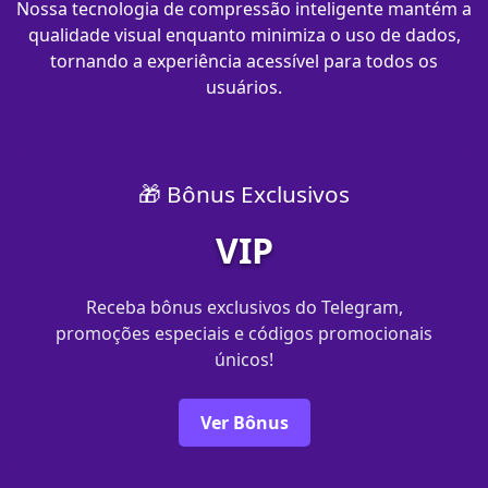
Nossa tecnologia de compressão inteligente mantém a
qualidade visual enquanto minimiza o uso de dados,
tornando a experiência acessível para todos os
usuários.
🎁 Bônus Exclusivos
VIP
Receba bônus exclusivos do Telegram,
promoções especiais e códigos promocionais
únicos!
Ver Bônus