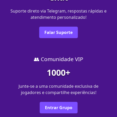
Suporte direto via Telegram, respostas rápidas e
atendimento personalizado!
Falar Suporte
👥 Comunidade VIP
1000+
Junte-se a uma comunidade exclusiva de
jogadores e compartilhe experiências!
Entrar Grupo