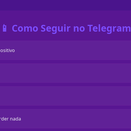
📱 Como Seguir no Telegram
ositivo
erder nada