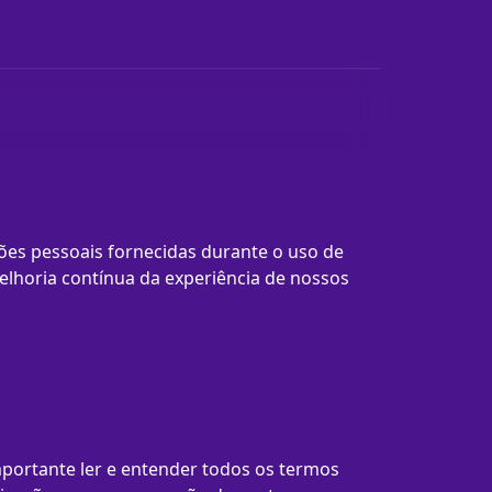
ões pessoais fornecidas durante o uso de
elhoria contínua da experiência de nossos
portante ler e entender todos os termos