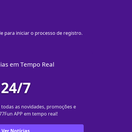
e para iniciar o processo de registro.
cias em Tempo Real
24/7
e todas as novidades, promoções e
77Fun APP em tempo real!
Ver Notícias