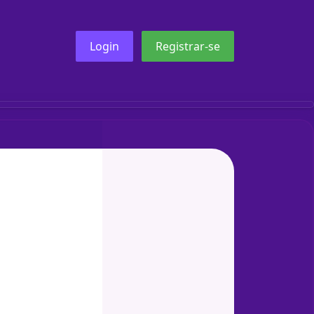
Login
Registrar-se