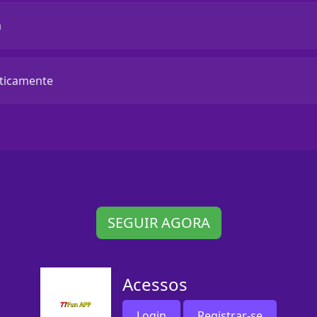
a
aticamente
SEGUIR AGORA
Acessos
Login
Registrar-se