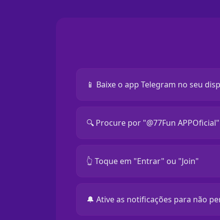
📱 Baixe o app Telegram no seu disp
🔍 Procure por "@77Fun APPOficial"
👆 Toque em "Entrar" ou "Join"
🔔 Ative as notificações para não p