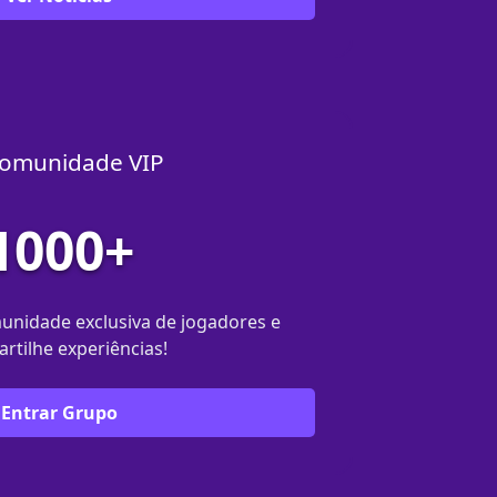
Comunidade VIP
1000+
unidade exclusiva de jogadores e
rtilhe experiências!
Entrar Grupo