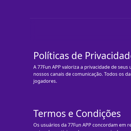
Políticas de Privacida
A 77Fun APP valoriza a privacidade de seus
nossos canais de comunicação. Todos os dad
jogadores.
Termos e Condições
Os usuários da 77Fun APP concordam em res