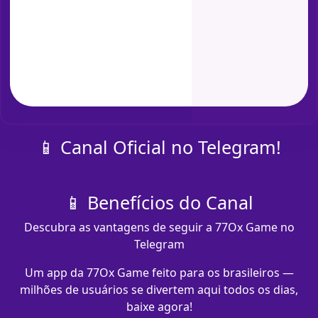
📱 Canal Oficial no Telegram!
📱 Benefícios do Canal
Descubra as vantagens de seguir a 77Ox Game no
Telegram
Um app da 77Ox Game feito para os brasileiros —
milhões de usuários se divertem aqui todos os dias,
baixe agora!