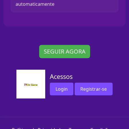
automaticamente
SEGUIR AGORA
Acessos
Login
Registrar-se