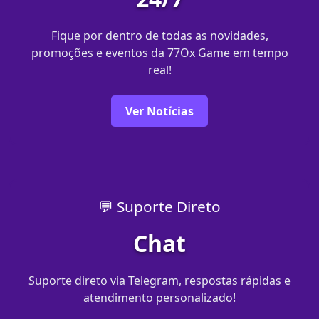
Fique por dentro de todas as novidades,
promoções e eventos da 77Ox Game em tempo
real!
Ver Notícias
💬 Suporte Direto
Chat
Suporte direto via Telegram, respostas rápidas e
atendimento personalizado!