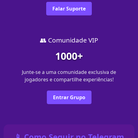
Falar Suporte
👥 Comunidade VIP
1000+
Junte-se a uma comunidade exclusiva de
jogadores e compartilhe experiências!
Entrar Grupo
📱 Como Seguir no Telegram