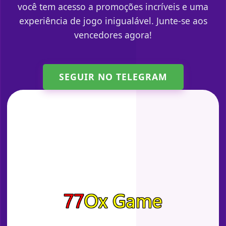
você tem acesso a promoções incríveis e uma
experiência de jogo inigualável. Junte-se aos
vencedores agora!
SEGUIR NO TELEGRAM