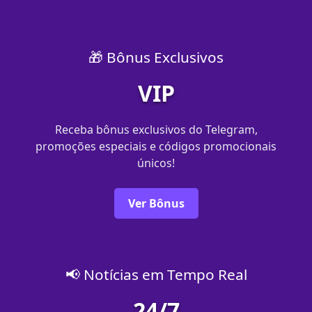
🎁 Bônus Exclusivos
VIP
Receba bônus exclusivos do Telegram,
promoções especiais e códigos promocionais
únicos!
Ver Bônus
📢 Notícias em Tempo Real
24/7