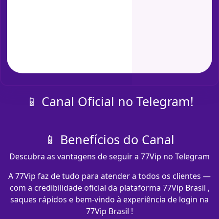
📱 Canal Oficial no Telegram!
📱 Benefícios do Canal
Descubra as vantagens de seguir a 77Vip no Telegram
A 77Vip faz de tudo para atender a todos os clientes —
com a credibilidade oficial da plataforma 77Vip Brasil ,
saques rápidos e bem-vindo à experiência de login na
77Vip Brasil !