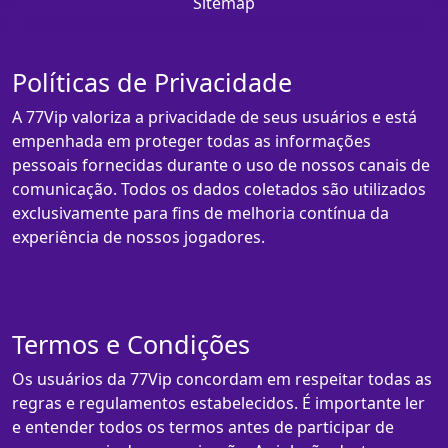
Sitemap
Políticas de Privacidade
A 77Vip valoriza a privacidade de seus usuários e está
empenhada em proteger todas as informações
pessoais fornecidas durante o uso de nossos canais de
comunicação. Todos os dados coletados são utilizados
exclusivamente para fins de melhoria contínua da
experiência de nossos jogadores.
Termos e Condições
Os usuários da 77Vip concordam em respeitar todas as
regras e regulamentos estabelecidos. É importante ler
e entender todos os termos antes de participar de