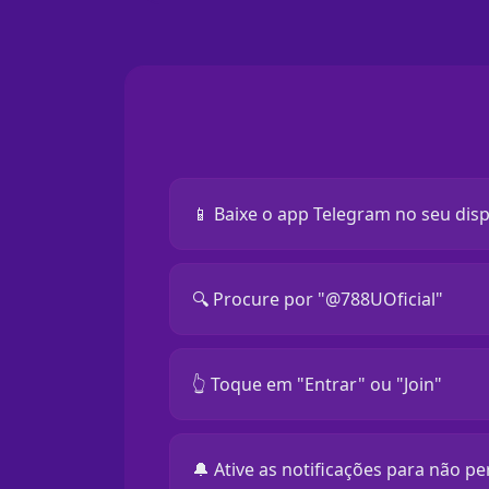
📱 Baixe o app Telegram no seu disp
🔍 Procure por "@788UOficial"
👆 Toque em "Entrar" ou "Join"
🔔 Ative as notificações para não p