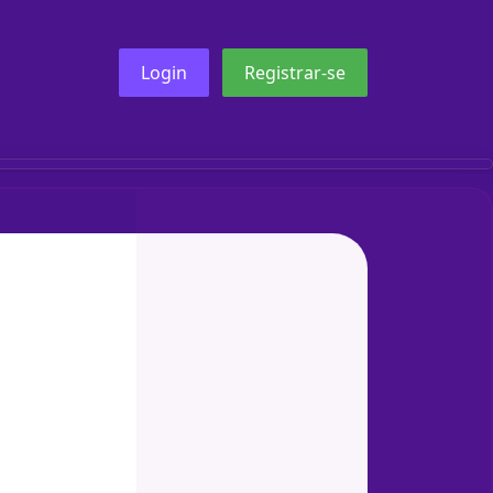
Login
Registrar-se