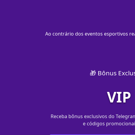
Ao contrário dos eventos esportivos re
🎁 Bônus Exclu
VIP
Receba bônus exclusivos do Telegra
e códigos promocionai