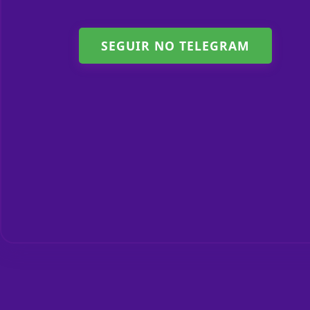
SEGUIR NO TELEGRAM