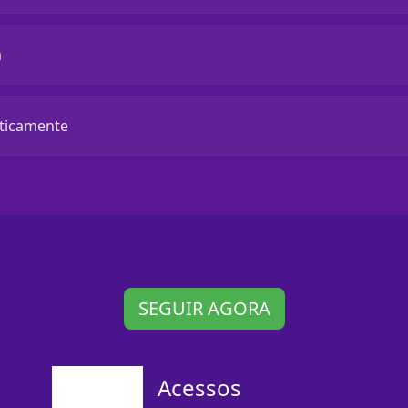
a
aticamente
SEGUIR AGORA
Acessos