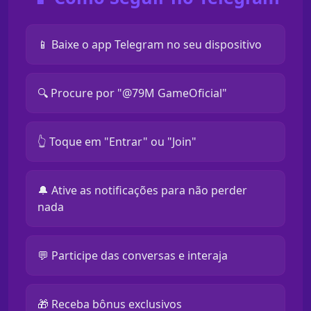
📱 Baixe o app Telegram no seu dispositivo
🔍 Procure por "@79M GameOficial"
👆 Toque em "Entrar" ou "Join"
🔔 Ative as notificações para não perder
nada
💬 Participe das conversas e interaja
🎁 Receba bônus exclusivos