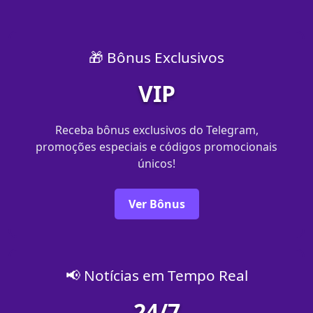
🎁 Bônus Exclusivos
VIP
Receba bônus exclusivos do Telegram,
promoções especiais e códigos promocionais
únicos!
Ver Bônus
📢 Notícias em Tempo Real
24/7