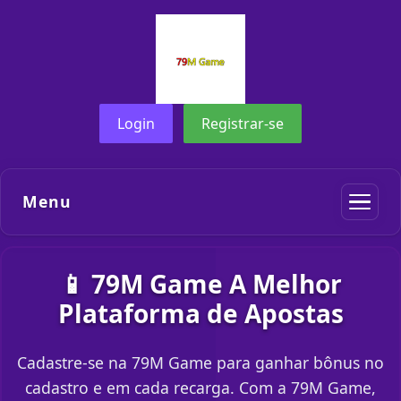
Login
Registrar-se
Menu
📱 79M Game A Melhor
Plataforma de Apostas
Cadastre-se na 79M Game para ganhar bônus no
cadastro e em cada recarga. Com a 79M Game,