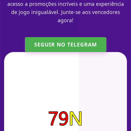
acesso a promoções incríveis e uma experiência
de jogo inigualável. Junte-se aos vencedores
agora!
SEGUIR NO TELEGRAM