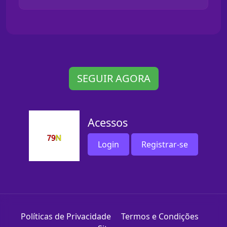
SEGUIR AGORA
Acessos
Login
Registrar-se
Políticas de Privacidade
Termos e Condições