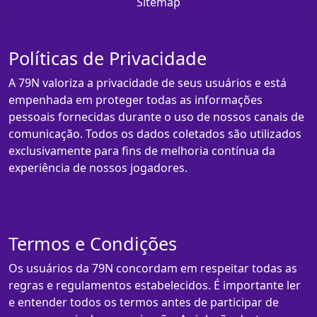
Sitemap
Políticas de Privacidade
A 79N valoriza a privacidade de seus usuários e está
empenhada em proteger todas as informações
pessoais fornecidas durante o uso de nossos canais de
comunicação. Todos os dados coletados são utilizados
exclusivamente para fins de melhoria contínua da
experiência de nossos jogadores.
Termos e Condições
Os usuários da 79N concordam em respeitar todas as
regras e regulamentos estabelecidos. É importante ler
e entender todos os termos antes de participar de