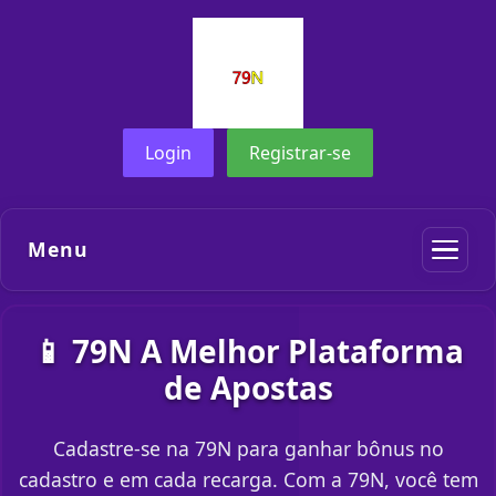
Login
Registrar-se
Menu
📱 79N A Melhor Plataforma
de Apostas
Cadastre-se na 79N para ganhar bônus no
cadastro e em cada recarga. Com a 79N, você tem