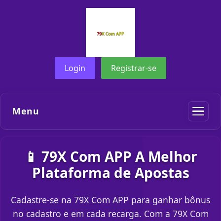
Login
Registrar-se
Menu
📱 79X Com APP A Melhor
Plataforma de Apostas
Cadastre-se na 79X Com APP para ganhar bônus
no cadastro e em cada recarga. Com a 79X Com