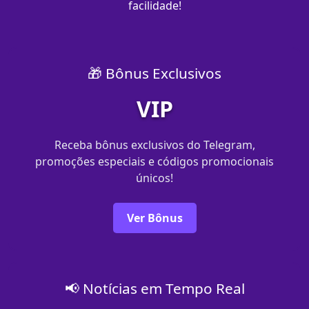
facilidade!
🎁 Bônus Exclusivos
VIP
Receba bônus exclusivos do Telegram,
promoções especiais e códigos promocionais
únicos!
Ver Bônus
📢 Notícias em Tempo Real