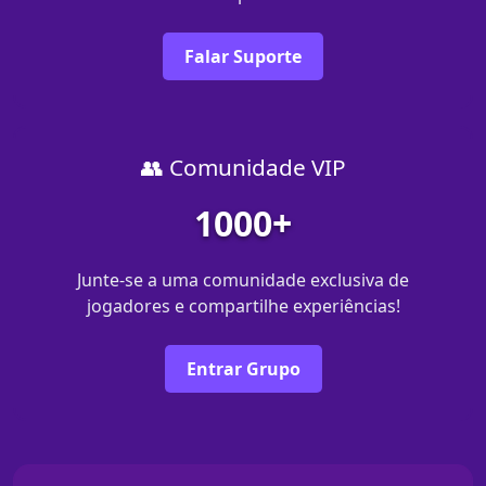
Falar Suporte
👥 Comunidade VIP
1000+
Junte-se a uma comunidade exclusiva de
jogadores e compartilhe experiências!
Entrar Grupo