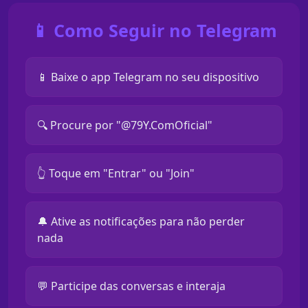
📱 Como Seguir no Telegram
📱 Baixe o app Telegram no seu dispositivo
🔍 Procure por "@79Y.ComOficial"
👆 Toque em "Entrar" ou "Join"
🔔 Ative as notificações para não perder
nada
💬 Participe das conversas e interaja