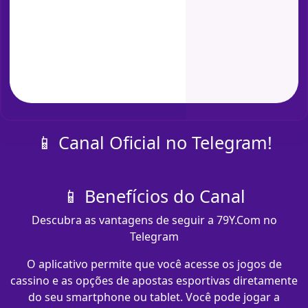
📱 Canal Oficial no Telegram!
📱 Benefícios do Canal
Descubra as vantagens de seguir a 79Y.Com no
Telegram
O aplicativo permite que você acesse os jogos de
cassino e as opções de apostas esportivas diretamente
do seu smartphone ou tablet. Você pode jogar a