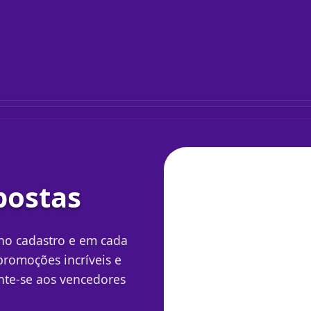
postas
no cadastro e em cada
promoções incríveis e
unte-se aos vencedores