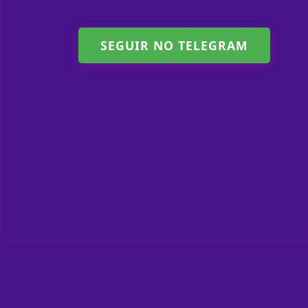
SEGUIR NO TELEGRAM