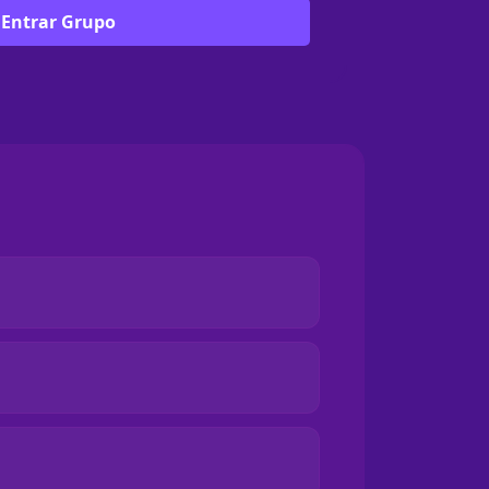
Entrar Grupo