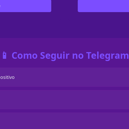
e
📱 Como Seguir no Telegram
ositivo