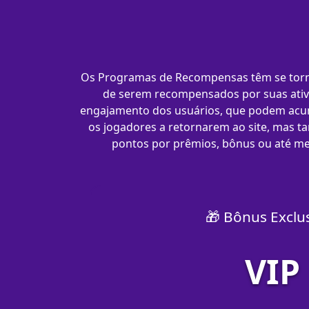
Os Programas de Recompensas têm se torna
de serem recompensados por suas ativi
engajamento dos usuários, que podem acum
os jogadores a retornarem ao site, mas t
pontos por prêmios, bônus ou até mes
🎁 Bônus Exclu
VIP