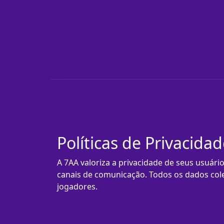
Políticas de Privacida
A 7AA valoriza a privacidade de seus usuár
canais de comunicação. Todos os dados cole
jogadores.