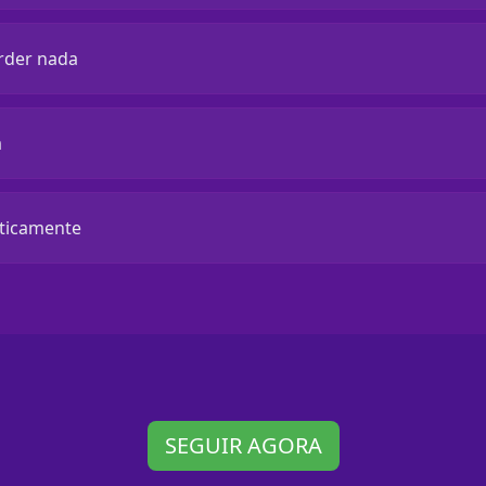
erder nada
a
aticamente
SEGUIR AGORA