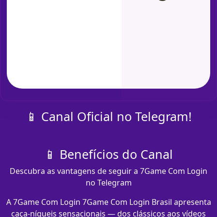
📱 Canal Oficial no Telegram!
📱 Benefícios do Canal
Descubra as vantagens de seguir a 7Game Com Login
no Telegram
A 7Game Com Login 7Game Com Login Brasil apresenta
caça-níqueis sensacionais — dos clássicos aos vídeos