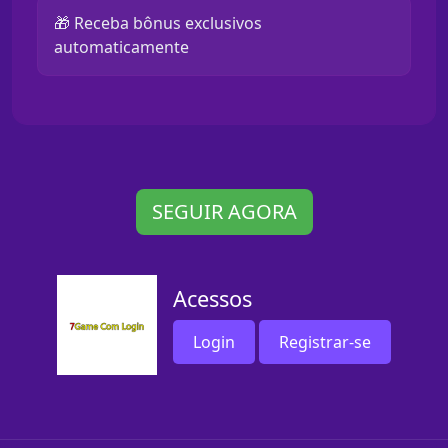
🎁 Receba bônus exclusivos
automaticamente
SEGUIR AGORA
Acessos
Login
Registrar-se