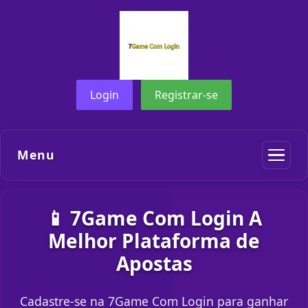
Login
Registrar-se
Menu
📱 7Game Com Login A
Melhor Plataforma de
Apostas
Cadastre-se na 7Game Com Login para ganhar