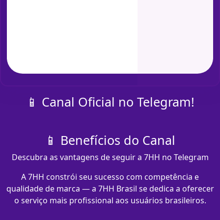
📱 Canal Oficial no Telegram!
📱 Benefícios do Canal
Descubra as vantagens de seguir a 7HH no Telegram
A 7HH constrói seu sucesso com competência e
qualidade de marca — a 7HH Brasil se dedica a oferecer
o serviço mais profissional aos usuários brasileiros.