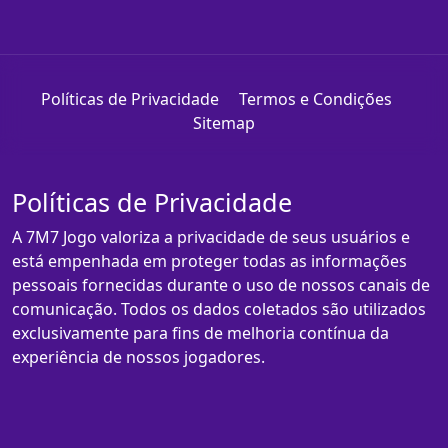
Políticas de Privacidade
Termos e Condições
Sitemap
Políticas de Privacidade
A 7M7 Jogo valoriza a privacidade de seus usuários e
está empenhada em proteger todas as informações
pessoais fornecidas durante o uso de nossos canais de
comunicação. Todos os dados coletados são utilizados
exclusivamente para fins de melhoria contínua da
experiência de nossos jogadores.