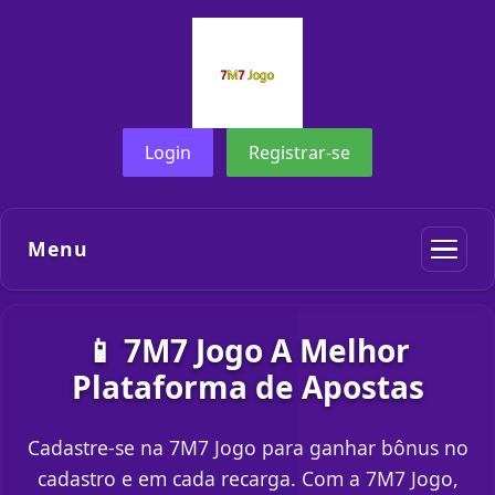
Login
Registrar-se
Menu
📱 7M7 Jogo A Melhor
Plataforma de Apostas
Cadastre-se na 7M7 Jogo para ganhar bônus no
cadastro e em cada recarga. Com a 7M7 Jogo,