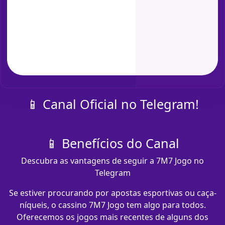
📱 Canal Oficial no Telegram!
📱 Benefícios do Canal
Descubra as vantagens de seguir a 7M7 Jogo no
Telegram
Se estiver procurando por apostas esportivas ou caça-
níqueis, o cassino 7M7 Jogo tem algo para todos.
Oferecemos os jogos mais recentes de alguns dos