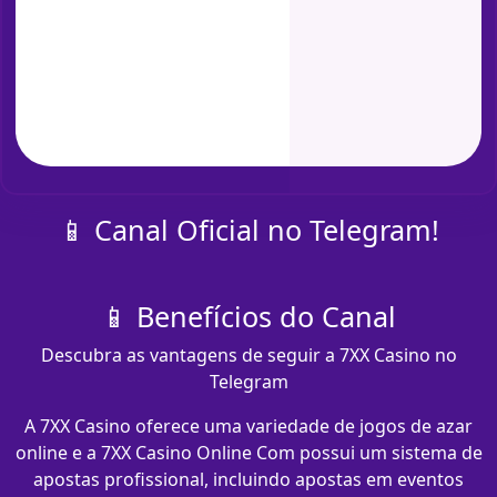
📱 Canal Oficial no Telegram!
📱 Benefícios do Canal
Descubra as vantagens de seguir a 7XX Casino no
Telegram
A 7XX Casino oferece uma variedade de jogos de azar
online e a 7XX Casino Online Com possui um sistema de
apostas profissional, incluindo apostas em eventos