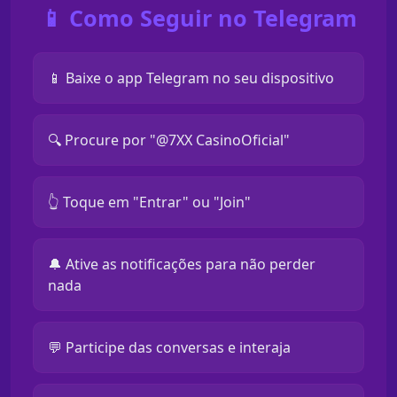
📱 Como Seguir no Telegram
📱 Baixe o app Telegram no seu dispositivo
🔍 Procure por "@7XX CasinoOficial"
👆 Toque em "Entrar" ou "Join"
🔔 Ative as notificações para não perder
nada
💬 Participe das conversas e interaja