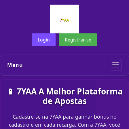
Login
Registrar-se
Menu
📱 7YAA A Melhor Plataforma
de Apostas
Cadastre-se na 7YAA para ganhar bônus no
cadastro e em cada recarga. Com a 7YAA, você